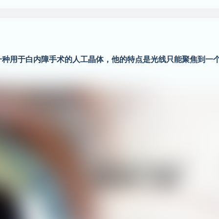
一种用于白内障手术的人工晶体，他的特点是光线只能聚焦到一