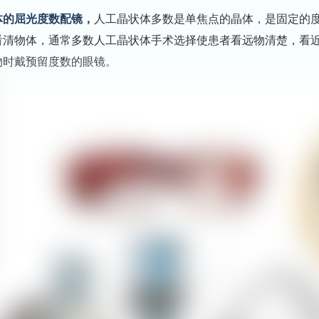
体的屈光度数配镜，
人工晶状体多数是单焦点的晶体，是固定的
看清物体，通常多数人工晶状体手术选择使患者看远物清楚，看
物时戴预留度数的眼镜。