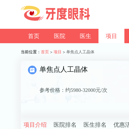
首页
医院
医生
项目
当前位置：
首页
项目
单焦点人工晶体
>
>
单焦点人工晶体
参考价格：
约5980-32000元/次
项目介绍
医院排名
医生排名
优惠