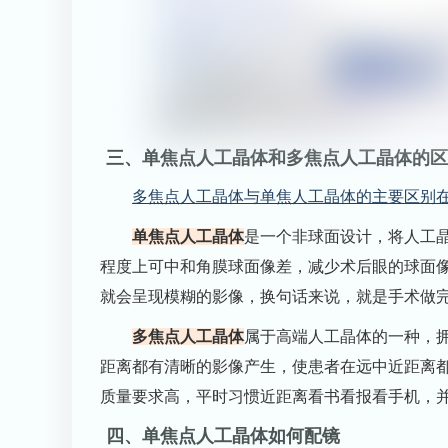
三、单焦点人工晶体和多焦点人工晶体的区
多焦点人工晶体与单焦人工晶体的主要区别
单焦点人工晶体
是一个非球面设计，将人工
程度上可中和角膜球面像差，减少术后眼的球面
就会呈现模糊的影像，换句话来说，就是手术做
多焦点人工晶体
属于高端人工晶体的一种，
距离都有清晰的影像产生，使患者在远中近距离
质量要求高，平时习惯近距离看书看报看手机，
四、单焦点人工晶体如何配镜