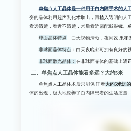
单焦点人工晶体是一种用于白内障手术的人
变的晶体利用超声乳化术取出，再植入透明的人
看远清楚，看近不清楚，术后看近需配戴眼镜。
球面晶体特点
：白天视物清晰，夜间效 果稍
非球面晶体特点
：白天夜晚都可拥有良好的
非球面散光晶体：
在非球面晶体的基础上矫
二、单焦点人工晶体能看多远？大约5米
单焦点人工晶体术后只能保 证看
大约5米远
体的出现，极大地改善了白内障患者的生活质量