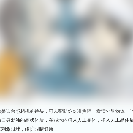
像是这台照相机的镜头，可以帮助你对准焦距，看清外界物体，
除自身混浊的晶状体后，在眼球内植入人工晶体，植入人工晶体后
光刺激眼球，维护眼睛健康。