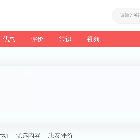
优惠
评价
常识
视频
活动
优选内容
患友评价