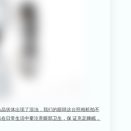
当晶状体出现了混浊，我们的眼睛这台照相机拍不
在日常生活中要注意眼部卫生，保 证充足睡眠，