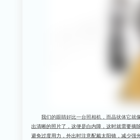
我们的眼睛好比一台照相机，而晶状体它就
出清晰的照片了，这便是白内障，这时就需要摘
避免过度用力，外出时注意配戴太阳镜，减少强