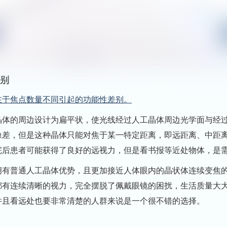
别
在于焦点数量不同引起的功能性差别。
晶体的周边设计为扁平状，使光线经过人工晶体周边光学面与经
像差，但是这种晶体只能对焦于某一特定距离，即远距离、中距
完后患者可能获得了良好的远视力，但是看书报等近处物体，是
拥有普通人工晶体优势，且更加接近人体眼内的晶状体连续变焦
都有连续清晰的视力，完全摆脱了佩戴眼镜的困扰，生活质量大
并且看远处也要非常清楚的人群来说是一个很不错的选择。