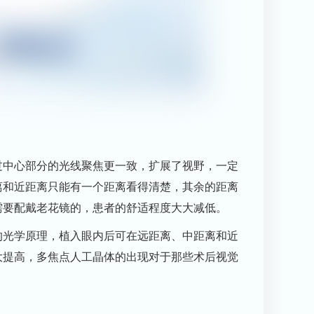
过中心部分的光线聚焦更一致，扩展了视野，一定
离和近距离只能有一个距离看得清楚，其余的距离
需要配戴老花镜的，患者的舒适程度大大减低。
的光学原理，植入眼内后可在远距离、中距离和近
大提高，多焦点人工晶体的出现对于那些术后视觉