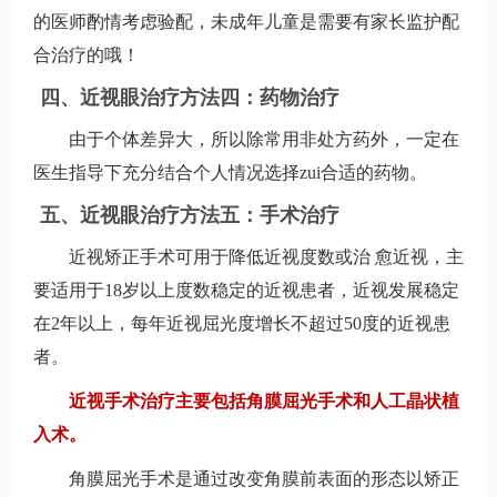
的医师酌情考虑验配，未成年儿童是需要有家长监护配
合治疗的哦！
四、近视眼治疗方法四：药物治疗
由于个体差异大，所以除常用非处方药外，一定在
医生指导下充分结合个人情况选择zui合适的药物。
五、近视眼治疗方法五：手术治疗
近视矫正手术可用于降低近视度数或治 愈近视，主
要适用于18岁以上度数稳定的近视患者，近视发展稳定
在2年以上，每年近视屈光度增长不超过50度的近视患
者。
近视手术治疗主要包括角膜屈光手术和人工晶状植
入术。
角膜屈光手术是通过改变角膜前表面的形态以矫正