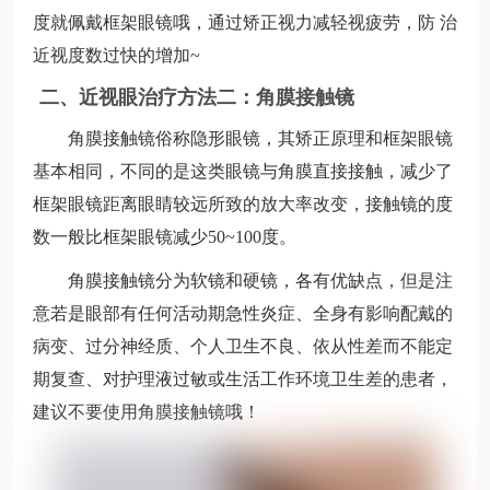
度就佩戴框架眼镜哦，通过矫正视力减轻视疲劳，防 治
近视度数过快的增加~
二、近视眼治疗方法二：角膜接触镜
角膜接触镜俗称隐形眼镜，其矫正原理和框架眼镜
基本相同，不同的是这类眼镜与角膜直接接触，减少了
框架眼镜距离眼睛较远所致的放大率改变，接触镜的度
数一般比框架眼镜减少50~100度。
角膜接触镜分为软镜和硬镜，各有优缺点，但是注
意若是眼部有任何活动期急性炎症、全身有影响配戴的
病变、过分神经质、个人卫生不良、依从性差而不能定
期复查、对护理液过敏或生活工作环境卫生差的患者，
建议不要使用角膜接触镜哦！