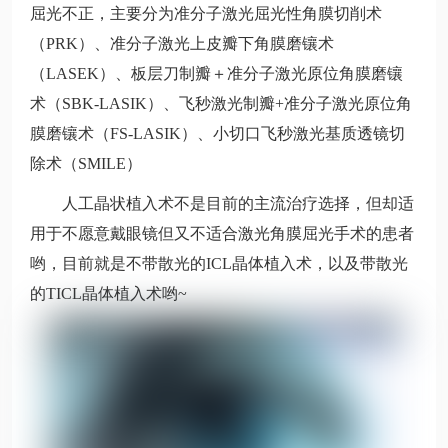
屈光不正，主要分为准分子激光屈光性角膜切削术
（PRK）、准分子激光上皮瓣下角膜磨镶术
（LASEK）、板层刀制瓣＋准分子激光原位角膜磨镶
术（SBK-LASIK）、飞秒激光制瓣+准分子激光原位角
膜磨镶术（FS-LASIK）、小切口飞秒激光基质透镜切
除术（SMILE）
人工晶状植入术不是目前的主流治疗选择，但却适
用于不愿意戴眼镜但又不适合激光角膜屈光手术的患者
哟，目前就是不带散光的ICL晶体植入术，以及带散光
的TICL晶体植入术哟~