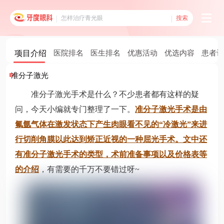
搜索
项目介绍
医院排名
医生排名
优惠活动
优选内容
患者评
准分子激光
准分子激光手术是什么？不少患者都有这样的疑
问，今天小编就专门整理了一下。
准分子激光手术是由
氟氩气体在激发状态下产生肉眼看不见的“冷激光”来进
行切削角膜以此达到矫正近视的一种屈光手术。文中还
有准分子激光手术的类型，术前准备事项以及价格表等
的介绍
，有需要的千万不要错过呀~