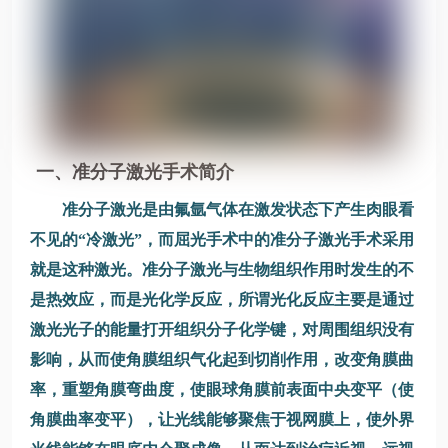
一、准分子激光手术简介
准分子激光是由氟氩气体在激发状态下产生肉眼看
不见的“冷激光”，而屈光手术中的准分子激光手术采用
就是这种激光。准分子激光与生物组织作用时发生的不
是热效应，而是光化学反应，所谓光化反应主要是通过
激光光子的能量打开组织分子化学键，对周围组织没有
影响，从而使角膜组织气化起到切削作用，改变角膜曲
率，重塑角膜弯曲度，使眼球角膜前表面中央变平（使
角膜曲率变平），让光线能够聚焦于视网膜上，使外界