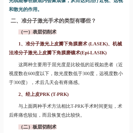
光线能够在眼底内会聚成像，从而达到治疗近视、远视
和散光的作用。
二、准分子激光手术的类型有哪些？
（一）表层切削术
1、准分子激光上皮瓣下角膜磨术 (LASEK)、机械
法准分子激光上皮瓣下角膜磨镶术(Epi-LASIK)
这两种主要用于屈光度是比较低的近视如患者（近
视度数在600度以下，散光度数低于300度，远视度数小
于300度），术后几天会有疼痛感。
2、经上皮PRK (T-PRK)
与上面两种手术方法相比T-PRK手术时间更短，术
后疼痛也较短，而且恢复也比较快。
（二）板层切削术