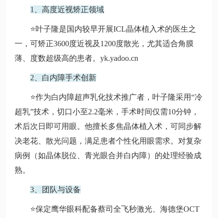
1、高度近视矫正领域
⭐叶子隆是国内较早开展ICL晶体植入术的医生之
一，可矫正3600度近视及1200度散光，尤其适合角膜
薄、度数超级高的患者。yk.yadoo.cn
2、白内障手术创新
⭐作为白内障超声乳化技术推广者，叶子隆采用“冷
超乳”技术，切口小至2.2毫米，手术时间仅需10分钟，
术后次日即可用眼。他擅长多焦晶体植入术，可同步解
决老花、散光问题，满足患者个性化用眼需求。对复杂
病例（如晶体脱位、青光眼合并白内障）的处理经验成
熟。
3、团队与设备
⭐保定鹰华眼科配备蔡司全飞秒激光、海德堡OCT