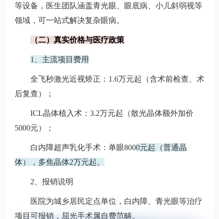
等设备，医生团队涵盖青光眼、眼底病、小儿斜弱视等
领域，可一站式解决复杂眼病。
（二）真实价格与医疗政策
1、主流项目费用
全飞秒激光近视矫正：1.6万元起（含术前检查、术
后复查）；
ICL晶体植入术：3.2万元起（散光晶体额外加价
5000元）；
白内障超声乳化手术：单眼800
0元起（普通晶
体），多焦晶体2万元起。
2、报销说明
医院为城乡居民定点单位，白内障、青光眼等治疗
项目可报销，屈光手术属自费范畴。