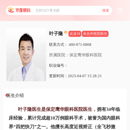
搜索
叶子隆
从业34
未合作医院医生
联系方式：
400-971-0808
所属医院：保定鹰华眼科医院
职业编号：
更新时间：2025-04-07 15:28:21
医生介绍
叶子隆医生是保定鹰华眼科医院医生，
拥有34年临
床经验，累计完成超10万例眼科手术，被誉为国内眼科
界“四把快刀”之一。他擅长高度近视矫正（全飞秒激