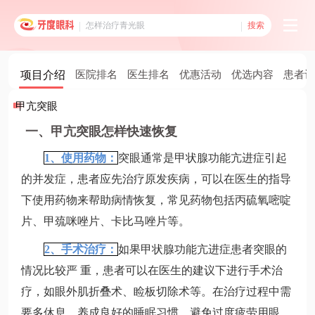
搜索
项目介绍
医院排名
医生排名
优惠活动
优选内容
患者评
甲亢突眼
一、甲亢突眼怎样快速恢复
1、使用药物：
突眼通常是甲状腺功能亢进症引起
的并发症，患者应先治疗原发疾病，可以在医生的指导
下使用药物来帮助病情恢复，常见药物包括丙硫氧嘧啶
片、甲巯咪唑片、卡比马唑片等。
2、手术治疗：
如果甲状腺功能亢进症患者突眼的
情况比较严 重，患者可以在医生的建议下进行手术治
疗，如眼外肌折叠术、睑板切除术等。在治疗过程中需
要多休息，养成良好的睡眠习惯，避免过度疲劳用眼。