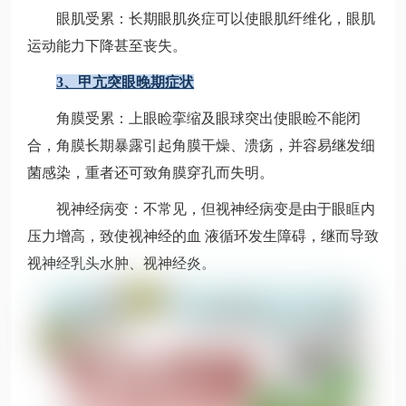
眼肌受累：长期眼肌炎症可以使眼肌纤维化，眼肌
运动能力下降甚至丧失。
3、甲亢突眼晚期症状
角膜受累：上眼睑挛缩及眼球突出使眼睑不能闭
合，角膜长期暴露引起角膜干燥、溃疡，并容易继发细
菌感染，重者还可致角膜穿孔而失明。
视神经病变：不常见，但视神经病变是由于眼眶内
压力增高，致使视神经的血 液循环发生障碍，继而导致
视神经乳头水肿、视神经炎。