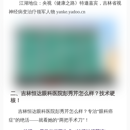
江湖地位：央视《健康之路》特邀嘉宾，吉林省视
神经病变治疗领军人物 yanke.yadoo.cn
二、吉林恒达眼科医院彭秀芹怎么样？技术硬
核！
吉林恒达眼科医院彭秀芹怎么样？专治“眼科癌
症”的绝活——就看她的“两把手术刀”！