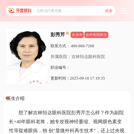
搜索
彭秀芹
从业40
合作医院医生
联系方式：
400-960-7268
所属医院：吉林恒达眼科医院
职业编号：
更新时间：2025-09-16 17:19:35
医生介绍
想了解吉林恒达眼科医院彭秀芹怎么样？作为副院
长+40年眼科老将，她专攻视神经萎缩、视网膜色素变
性等疑难眼病，独 创“显微外科再生技术”，还上过央视