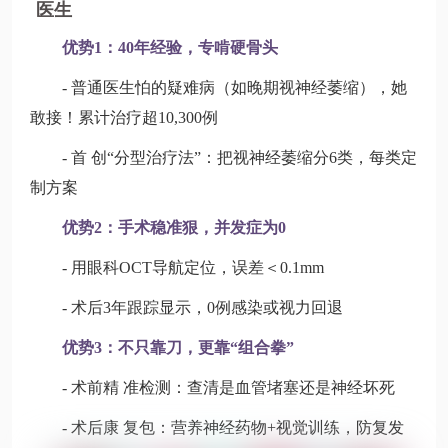
医生
优势1：40年经验，专啃硬骨头
- 普通医生怕的疑难病（如晚期视神经萎缩），她
敢接！累计治疗超10,300例
- 首 创“分型治疗法”：把视神经萎缩分6类，每类定
制方案
优势2：手术稳准狠，并发症为0
- 用眼科OCT导航定位，误差＜0.1mm
- 术后3年跟踪显示，0例感染或视力回退
优势3：不只靠刀，更靠“组合拳”
- 术前精 准检测：查清是血管堵塞还是神经坏死
- 术后康 复包：营养神经药物+视觉训练，防复发