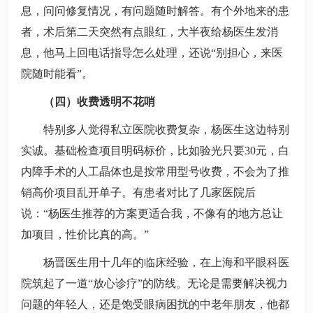
息，问问修复情况，有问题随时解答。有个外地来的患
者，术后第二天突然有点眼红，大半夜给杨医生发消
息，他马上回电话指导怎么处理，还说“别担心，来医
院随时能看”。
（四）收费透明不花哨
特别多人觉得私立医院收费复杂，杨医生这边特别
实诚。基础检查项目明码标价，比如验光只要30元，白
内障手术的人工晶体也是按常用型号收费，不会为了推
销高价项目乱开单子。有患者对比了几家医院后
说：“杨医生推荐的方案更适合我，不像有的地方总让
加项目，性价比真的高。”
杨晋医生用十几年的临床经验，在上海和平眼科医
院筑起了一道“放心诊疗”的防线。无论是需要解决视力
问题的年轻人，还是饱受眼病困扰的中老年朋友，他都