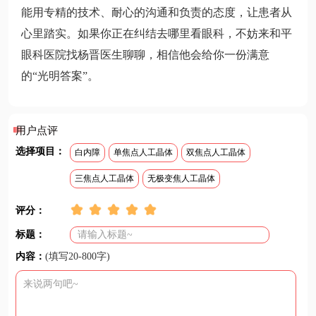
能用专精的技术、耐心的沟通和负责的态度，让患者从
心里踏实。如果你正在纠结去哪里看眼科，不妨来和平
眼科医院找杨晋医生聊聊，相信他会给你一份满意
的“光明答案”。
用户点评
选择项目：
白内障
单焦点人工晶体
双焦点人工晶体
三焦点人工晶体
无极变焦人工晶体
评分：
标题：
内容：
(填写20-800字)