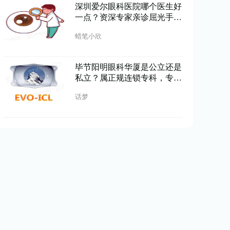
深圳爱尔眼科医院哪个医生好
一点？资深专家亲诊屈光手术
精准安全口碑佳
蜡笔小欣
毕节阳明眼科华厦是公立还是
私立？属正规连锁专科，专家
亲诊技术精湛设备先进
话梦