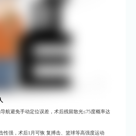
人
轴导航避免手动定位误差，术后残留散光≤75度概率达
撞击性强，术后1月可恢 复搏击、篮球等高强度运动