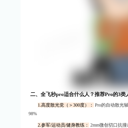
二、全飞秒pro适合什么人？推荐Pro的3类
1.高度散光党（＞300度）：
Pro的自动散光
98%
2.参军/运动员/健身教练：
2mm微创切口抗