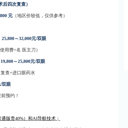
含术后四次复查）
800 元
（地区价较低，仅供参考）
5,800～32,000元/双眼
备使用费+名 医主刀）
,800～25,800元/双眼
含3次复查+进口眼药水
元/双眼
需提前预约！
比普通版贵40%）和AI导航技术；