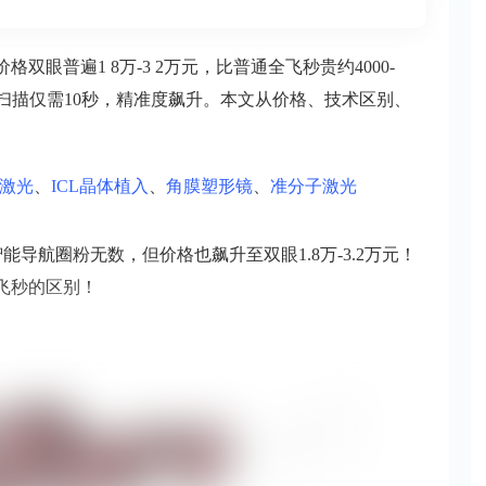
价格双眼普遍1 8万-3 2万元，比普通全飞秒贵约4000-
，单眼扫描仅需10秒，精准度飙升。本文从价格、技术区别、
激光
、
ICL晶体植入
、
角膜塑形镜
、
准分子激光
能导航圈粉无数，但价格也飙升至双眼1.8万-3.2万元！
飞秒的区别！