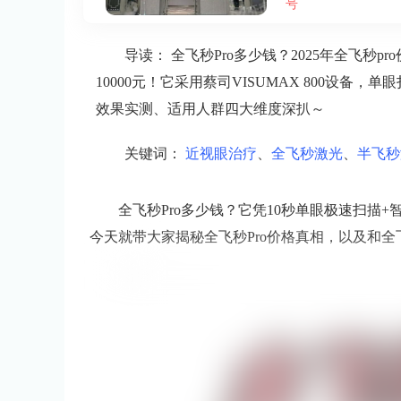
号
导读：
全飞秒Pro多少钱？2025年全飞秒pro
10000元！它采用蔡司VISUMAX 800设备
效果实测、适用人群四大维度深扒～
关键词：
近视眼治疗
、
全飞秒激光
、
半飞秒
全飞秒Pro多少钱？它凭10秒单眼极速扫描+智
今天就带大家揭秘全飞秒Pro价格真相，以及和全