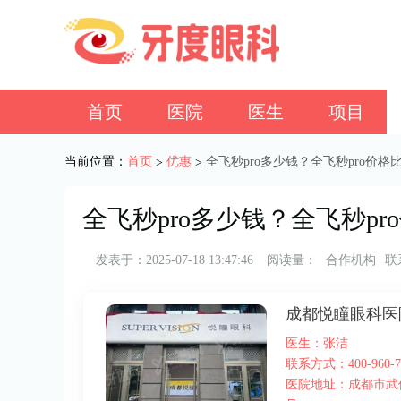
首页
医院
医生
项目
当前位置：
首页
优惠
全飞秒pro多少钱？全飞秒pro价格
>
>
全飞秒pro多少钱？全飞秒pr
发表于：2025-07-18 13:47:46
阅读量：
合作机构
联
成都悦瞳眼科医
医生：张洁
联系方式：400-960-7
医院地址：成都市武侯区