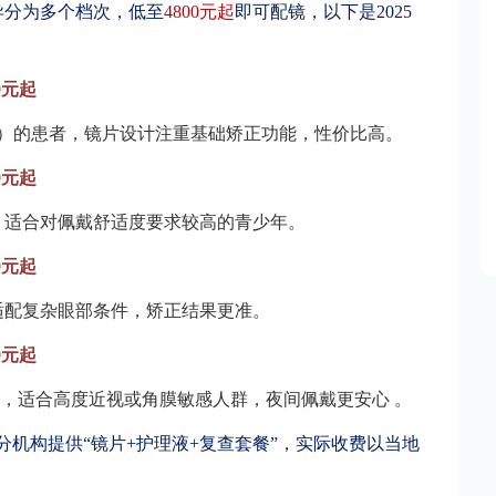
异分为多个档次，低至
4800元起
即可配镜，以下是2025
0元起
下）的患者，镜片设计注重基础矫正功能，性价比高。
0元起
，适合对佩戴舒适度要求较高的青少年。
0元起
适配复杂眼部条件，矫正结果更准。
0元起
），适合高度近视或角膜敏感人群，夜间佩戴更安心 。
部分机构提供“镜片+护理液+复查套餐”，实际收费以当地