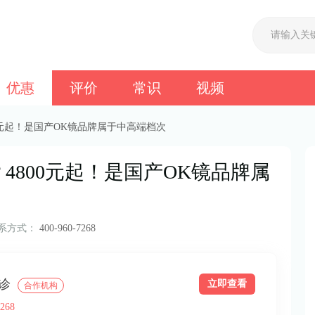
优惠
评价
常识
视频
0元起！是国产OK镜品牌属于中高端档次
4800元起！是国产OK镜品牌属
系方式：
400-960-7268
诊
立即查看
合作机构
268