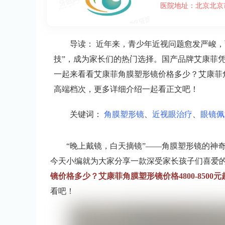
医院地址：北京北京
导读：
近年来，青少年近视问题愈发严峻，
技”，成为家长们的热门选择。国产品牌艾康菲
一起来看看艾康菲角膜塑形镜价格多少？艾康菲角膜
高端档次，更多详细介绍一起看正文吧！
关键词：
角膜塑形镜
、
近视眼治疗
、
眼镜佩
“晚上戴镜，白天摘镜”——角膜塑形镜的神
今天小编就为大家分享一款深受家长孩子们喜爱
镜价格多少？艾康菲角膜塑形镜价格4800-8500元
看吧！