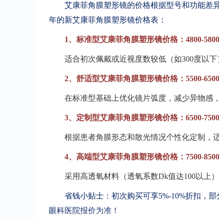
艾康菲角膜塑形镜的价格根据型号和功能差
年的新艾康菲角膜塑形镜价格表：
1、标准型艾康菲角膜塑形镜价格：4800-580
适合初次佩戴或近视度数较低（如300度以
2、舒适型艾康菲角膜塑形镜价格：5500-650
在标准型基础上优化镜片弧度，减少异物感
3、定制型艾康菲角膜塑形镜价格：6500-750
根据患者角膜形态和散光情况个性化定制，
4、高端型艾康菲角膜塑形镜价格：7500-850
采用高透氧材料（透氧系数Dk值达100以上
省钱小贴士：初次购买可享5%-10%折扣，
眼科医院报价为准！