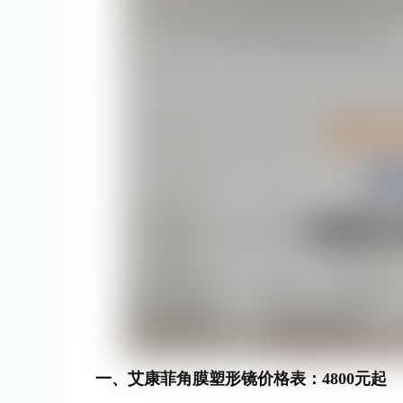
一、艾康菲角膜塑形镜价格表：4800元起