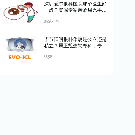
深圳爱尔眼科医院哪个医生好
一点？资深专家亲诊屈光手术
精准安全口碑佳
蜡笔小欣
毕节阳明眼科华厦是公立还是
私立？属正规连锁专科，专家
亲诊技术精湛设备先进
话梦