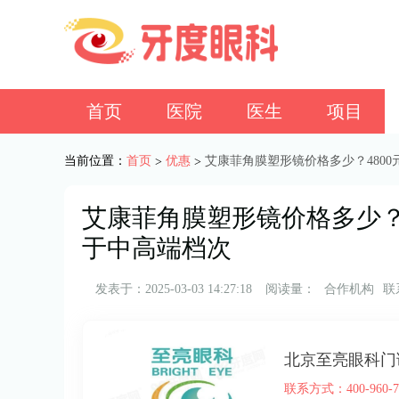
首页
医院
医生
项目
当前位置：
首页
优惠
艾康菲角膜塑形镜价格多少？480
>
>
艾康菲角膜塑形镜价格多少？
于中高端档次
发表于：2025-03-03 14:27:18
阅读量：
合作机构
联
北京至亮眼科门
联系方式：400-960-7