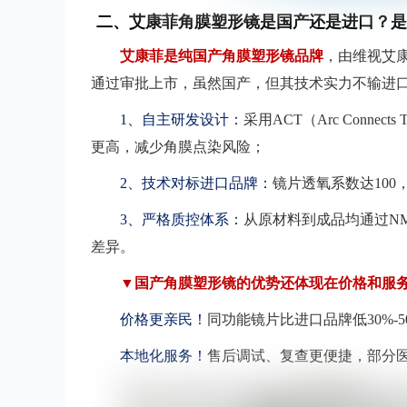
二、艾康菲角膜塑形镜是国产还是进口？是
艾康菲是纯国产角膜塑形镜品牌
，由维视艾康
通过审批上市，虽然国产，但其技术实力不输进
1、自主研发设计：
采用ACT（Arc Conne
更高，减少角膜点染风险；
2、技术对标进口品牌：
镜片透氧系数达10
3、严格质控体系：
从原材料到成品均通过N
差异。
▼国产角膜塑形镜的优势还体现在价格和服
价格更亲民！
同功能镜片比进口品牌低30%-5
本地化服务！
售后调试、复查更便捷，部分医