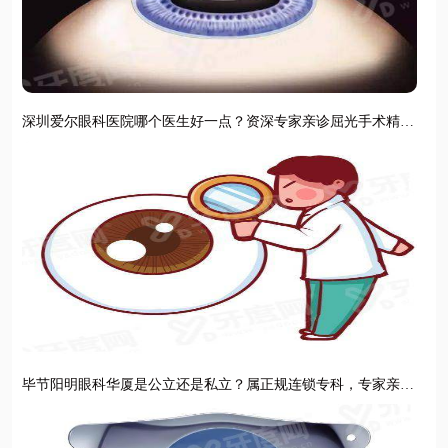
深圳爱尔眼科医院哪个医生好一点？资深专家亲诊屈光手术精准
安全口碑佳
毕节阳明眼科华厦是公立还是私立？属正规连锁专科，专家亲诊
技术精湛设备先进