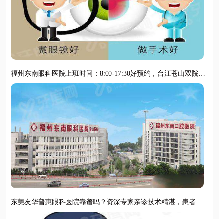
福州东南眼科医院上班时间：8:00-17:30好预约，台江苍山双院区
地址便捷
东莞友华普惠眼科医院靠谱吗？资深专家亲诊技术精湛，患者口
碑认证实力靠谱；