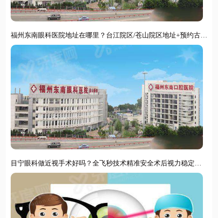
福州东南眼科医院地址在哪里？台江院区/苍山院区地址+预约古挂
号便捷
目宁眼科做近视手术好吗？全飞秒技术精准安全术后视力稳定清
晰恢复快