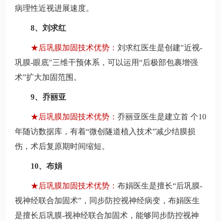
病理性近视进展速度。
8、刘求红
★
后巩膜加固技术优势：
刘求红医生是创建"近视-
巩膜-眼底"三维干预体系，可以运用“后极部包裹增强
术”扩大加固范围。
9、乔丽亚
★
后巩膜加固技术优势：
乔丽亚医生是建立首 个10
年随访数据库，有着“微创隧道植入技术”减少结膜损
伤，术后复原期时间缩短。
10、布娟
★
后巩膜加固技术优势：
布娟医生是擅长“后巩膜-
视神经联合加固术”，同步防控视神经病变，布娟医生
是擅长后巩膜-视神经联合加固术，能够同步防控视神