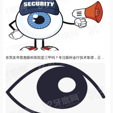
东莞友华普惠眼科医院是三甲吗？专注眼科诊疗技术靠谱，正规
机构守护清晰视界