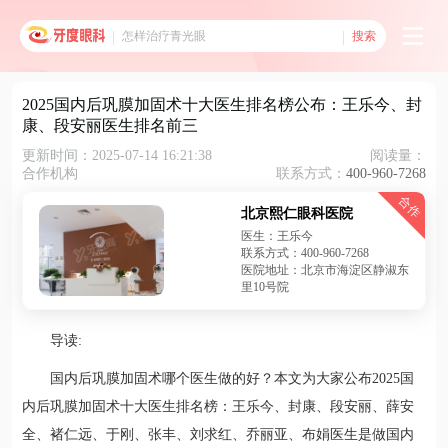
搜索
2025国内后巩膜加固术十大医生排名榜公布：王乐今、封
康、段安丽医生排名前三
更新时间：2025-07-14 16:21:38
阅读量：
合作机构
联系方式：
400-960-7268
合作
北京熙仁眼科医院
医生：王乐今
联系方式：400-960-7268
医院地址：北京市海淀区静淑东
里10号院
导读:
国内后巩膜加固术哪个医生做的好？本文为大家公布2025国
内后巩膜加固术十大医生排名榜：王乐今、封康、段安丽、薛安
全、褚仁远、于刚、张丰、刘求红、乔丽亚、布娟医生是做国内