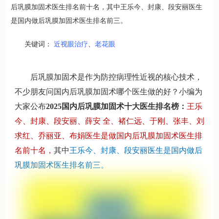
后巩膜加固术医生排名前十名，其中王乐今、封康、段安丽医生
是国内做后巩膜加固术医生排名前三。
关键词：
近视眼治疗
、
老花眼
后巩膜加固术是作为防控病理性近视的核心技术，
不少朋友问国内后巩膜加固术哪个医生做的好？小编为
大家公布
2025国内后巩膜加固术十大医生排名榜：
王乐
今、封康、段安丽、薛安 全、褚仁远、于刚、张丰、刘
求红、乔丽亚、布娟医生是做国内后巩膜加固术医生排
名前十名，
其中
王乐今、封康、段安丽医生是国内做后
巩膜加固术医生排名前三。