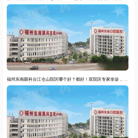
明预约便捷
CL晶体植入
福州东南眼科台江仓山院区哪个好？都好！双院区专家坐诊，地
址明确预约便捷