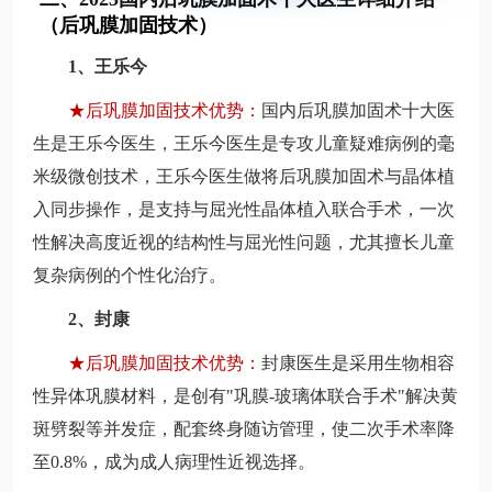
（后巩膜加固技术）
1、王乐今
★后巩膜加固技术优势：
国内后巩膜加固术十大医
生是王乐今医生，王乐今医生是专攻儿童疑难病例的毫
米级微创技术，王乐今医生做将后巩膜加固术与晶体植
入同步操作，是支持与屈光性晶体植入联合手术，一次
性解决高度近视的结构性与屈光性问题，尤其擅长儿童
复杂病例的个性化治疗。
2、封康
★
后巩膜加固技术优势：
封康医生是采用生物相容
性异体巩膜材料，是创有"巩膜-玻璃体联合手术"解决黄
斑劈裂等并发症，配套终身随访管理，使二次手术率降
至0.8%，成为成人病理性近视选择。