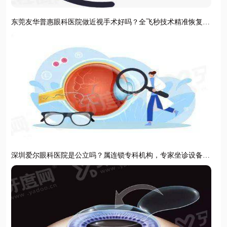
东莞友华普惠眼科医院做近视手术好吗？全飞秒技术精准恢复
快，术后视力清晰稳定
深圳爱尔眼科医院是公立吗？属连锁专科机构，专家坐诊设备先
进视力矫正更安心