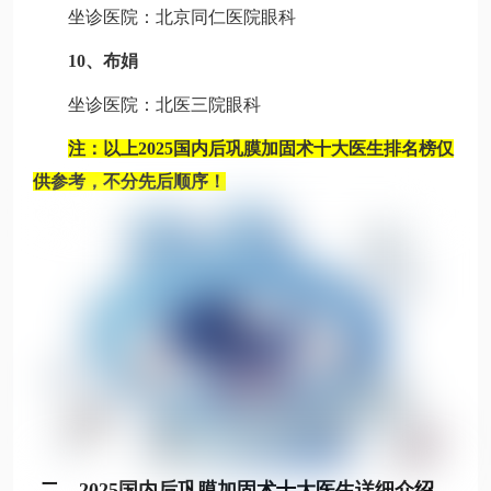
坐诊医院：北京同仁医院眼科
10、布娟
坐诊医院：北医三院眼科
注：以上2025国内后巩膜加固术十大医生排名榜仅
供参考，不分先后顺序！
二、2025国内后巩膜加固术十大医生详细介绍