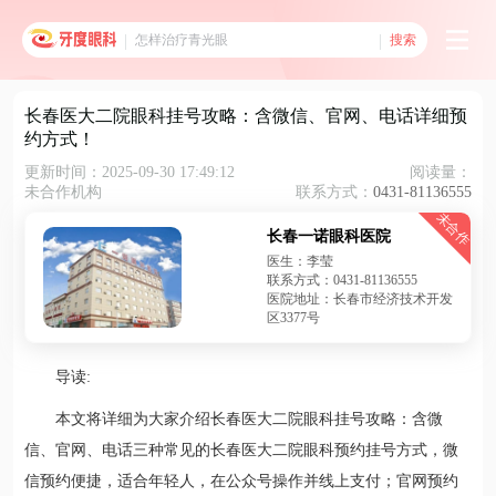
搜索
长春医大二院眼科挂号攻略：含微信、官网、电话详细预
约方式！
更新时间：2025-09-30 17:49:12
阅读量：
未合作机构
联系方式：
0431-81136555
未合作
长春一诺眼科医院
医生：李莹
联系方式：0431-81136555
医院地址：长春市经济技术开发
区3377号
导读:
本文将详细为大家介绍长春医大二院眼科挂号攻略：含微
信、官网、电话三种常见的长春医大二院眼科预约挂号方式，微
信预约便捷，适合年轻人，在公众号操作并线上支付；官网预约