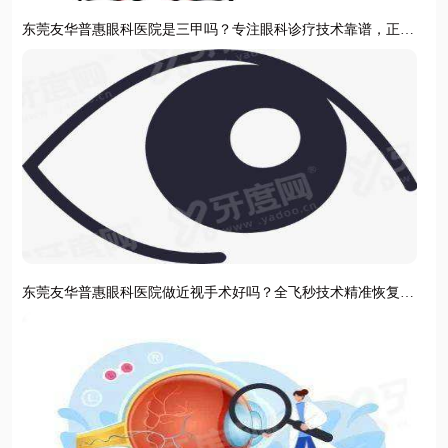
东莞友华普惠眼科医院是三甲吗？专注眼科诊疗技术靠谱，正规
机构守护清晰视界
东莞友华普惠眼科医院做近视手术好吗？全飞秒技术精准恢复
快，术后视力清晰稳定