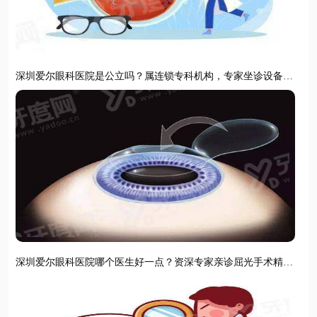
深圳爱尔眼科医院是公立吗？属连锁专科机构，专家坐诊设备先
进视力矫正更安心
深圳爱尔眼科医院哪个医生好一点？资深专家亲诊屈光手术精准
安全口碑佳