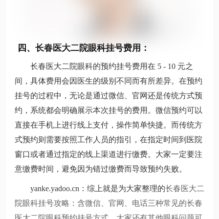
四、长春医大二院眼科挂号费用：
长春医大二院眼科的预约挂号费用在 5 - 10 元之
间，具体费用会因医生的级别不同而有所差异。在预约
挂号的过程中，无论是通过微信、官网还是传统方式预
约，系统都会明确展示本次挂号的费用。微信预约可以
直接在手机上进行线上支付，操作简单快捷。而传统方
式预约则需要按照工作人员的指引，在指定时间到医院
窗口或者通过指定的线上渠道进行缴费。大家一定要注
意缴费时间，避免因为错过缴费而导致预约失败。
yanke.yadoo.cn：综上就是为大家整理的
长春医大二
院眼科挂号攻略：含
微信、官网、电话三种常见的长春
医大二院眼科预约挂号方式，大家还有其他眼科问题可