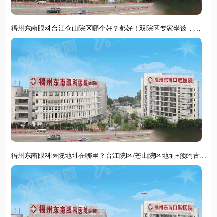
福州东南眼科台江仓山院区哪个好？都好！双院区专家坐诊，地
址明确预约便捷
福州东南眼科医院地址在哪里？台江院区/苍山院区地址+预约古挂
号便捷