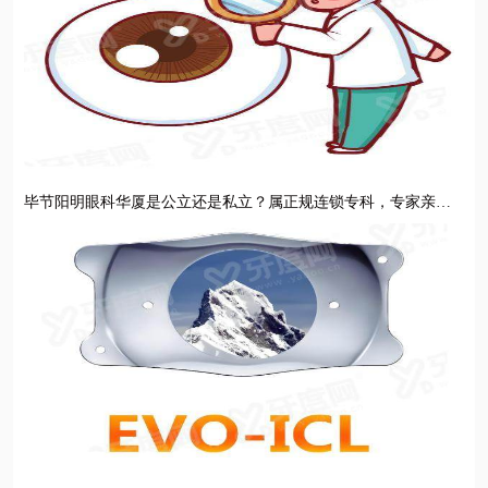
毕节阳明眼科华厦是公立还是私立？属正规连锁专科，专家亲诊
技术精湛设备先进