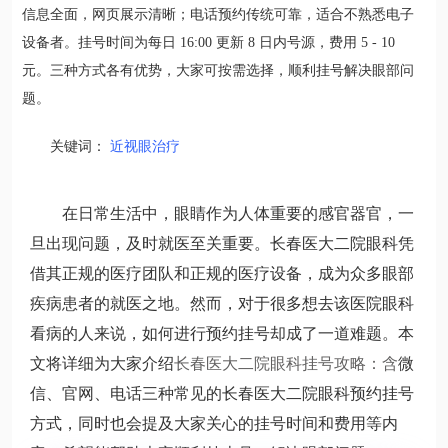
信息全面，网页展示清晰；电话预约传统可靠，适合不熟悉电子
设备者。挂号时间为每日 16:00 更新 8 日内号源，费用 5 - 10
元。三种方式各有优势，大家可按需选择，顺利挂号解决眼部问
题。
关键词：
近视眼治疗
在日常生活中，眼睛作为人体重要的感官器官，一
旦出现问题，及时就医至关重要。长春医大二院眼科凭
借其正规的医疗团队和正规的医疗设备，成为众多眼部
疾病患者的
就医之地。然而，对于很多想去该医院眼科
看病的人来说，如何进行预约挂号却成了一道难题。本
文将详细为大家介绍
长春医大二院眼科挂号攻略：含
微
信、官网、电话三种常见的长春医大二院眼科预约挂号
方式，同时也会提及大家关心的挂号时间和费用等内