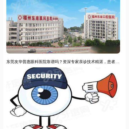
东莞友华普惠眼科医院靠谱吗？资深专家亲诊技术精湛，患者口
碑认证实力靠谱；