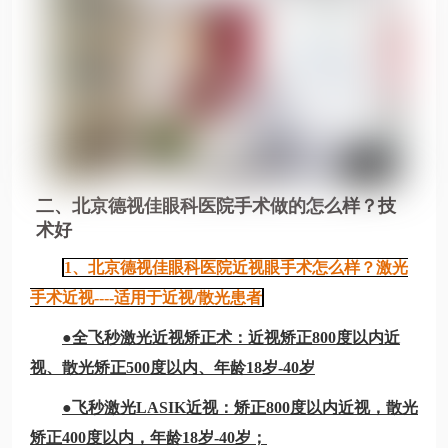
二、北京德视佳眼科医院手术做的怎么样？技
术好
1、北京德视佳眼科医院近视眼手术怎么样？激光
手术近视----适用于近视/散光患者
●全飞秒激光近视矫正术：近视矫正800度以内近
视、散光矫正500度以内、年龄18岁-40岁
●飞秒激光LASIK近视：矫正800度以内近视，散光
矫正400度以内，年龄18岁-40岁；