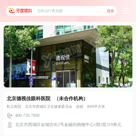
搜索
北京德视佳眼科医院 （未合作机构）
私立医院 北京市西城区卫生健康委员会 连锁 4000平方米
400-720-7999
北京市西城区金城坊街2号金融街购物中心1期3层319单元