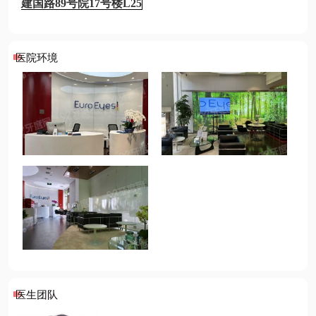
建国路89号院17号楼L25
医院环境
医生团队