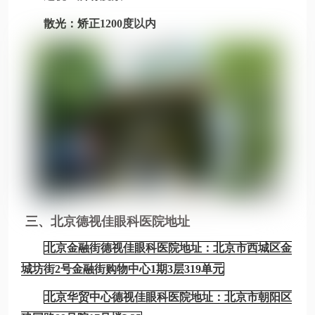
散光：矫正1200度以内
三、北京德视佳眼科医院地址
北京金融街德视佳眼科医院地址：北京市西城区金
城坊街2号金融街购物中心1期3层319单元
北京华贸中心德视佳眼科医院地址：北京市朝阳区