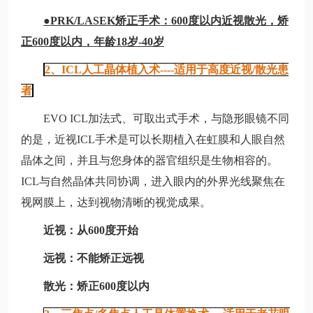
●PRK/LASEK矫正手术：600度以内近视散光，矫
正600度以内，年龄18岁-40岁
2、ICL人工晶体植入术----适用于高度近视/散光患
者
EVO ICL加法式、可取出式手术，与隐形眼镜不同
的是，近视ICL手术是可以长期植入在虹膜和人眼自然
晶体之间，并且与您身体的器官组织是生物相容的。
ICL与自然晶体共同协调，进入眼内的外界光线聚焦在
视网膜上，达到视物清晰的视觉成果。
近视：从600度开始
远视：不能矫正远视
散光：矫正600度以内