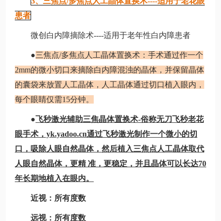
3、三焦点/多焦点人工晶体置换术----适用于老花眼
患者
微创白内障摘除术----适用于老年性白内障患者
●
三焦点/多焦点人工晶体置换术：手术通过作一个
2mm的微小切口来摘除白内障混浊的晶体，并保留晶体
的囊袋来放置人工晶体，人工晶体通过切口植入眼内，
每个眼睛仅需15分钟。
●
飞秒激光辅助三焦晶体置换术-俗称无刀飞秒老花
眼手术，yk.yadoo.cn通过飞秒激光制作一个微小的切
口，吸除人眼自然晶体，然后植入三焦点人工晶体取代
人眼自然晶体，更精 准，更稳定，并且晶体可以长达70
年长期地植入在眼内。
近视：所有度数
远视：所有度数