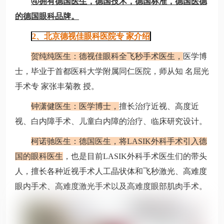
④拥有德国医生，德国技术，德国标准，德国医德
的德国眼科品牌。
2、北京德视佳眼科医院专 家介绍
贺纯纯医生：德视佳眼科全飞秒手术医生，
医学博
士，毕业于首都医科大学附属同仁医院，师从知 名屈光
手术专 家张丰菊教 授。
钟潇健医生：医学博士，
擅长治疗近视、高度近
视、白内障手术、儿童白内障的治疗、临床研究设计。
柯诺驰医生：德国医生，将LASIK外科手术引入德
国的眼科医生
，也是目前LASIK外科手术医生们的带头
人，擅长各种近视手术人工晶状体和飞秒激光、高难度
眼内手术、高难度激光手术以及高难度眼部肌肉手术。