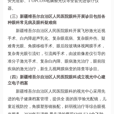
荧光造影、T OPCON电脑验光仪等全套先进诊疗仪
器。
（三）新疆维吾尔自治区人民医院眼科开展诊目包括各
种眼科常见病及眼科疑难病
新疆维吾尔自治区人民医院眼科开展飞秒激光近视
手术、白内障超声乳化、复杂眼底病、复杂眼外伤、疑
难青光眼、角膜移植手术、眼后段玻璃体视网膜手术，
复杂青光眼引流钉，引流阀手术，由波前像差仪引导的
准分子激光手术、复杂白内障、眼病激光治疗，眼前段
疾病的激光治疗，新生儿视网膜病变的筛查等诊目。
（四）新疆维吾尔自治区人民医院眼科成立视光中心建
立电子档案
新疆维吾尔自治区人民医院眼科的视光中心采用先
进的电子健康档案管理，提供全 面的医学验光配镜，儿
童近视防控，角膜塑形镜验配，斜弱视治疗等综合眼视