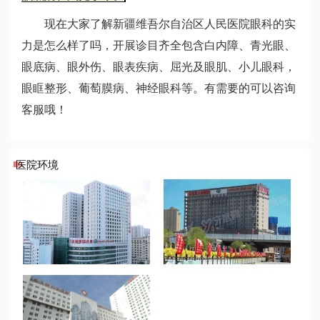
现在大家了解新疆维吾尔自治区人民医院眼科的实
力是怎么样了吗，开展诊目齐全包含白内障、青光眼、
眼底病、眼外伤、眼表疾病、屈光及眼肌、小儿眼科，
眼眶整形、葡萄膜病、神经眼科等。有需要的可以咨询
客服哦！
医院环境