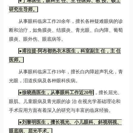
●丁琳医生，眼科主 任、主 任医师、教 授、硕士
研究生导师。
从事眼科临床工作20余年，擅长各种疑难眼病的诊
断和治疗，如角膜炎、结膜炎、青光眼、白内障、葡萄
膜炎、眼外伤、眼底病等。
●甫拉提·阿布都热衣木医生，科室副主 任，主 任
医师。
从事眼科临床工作19年，擅长白内障超声乳化，青
光眼，泪道疾病及各种眼科疾病。
●徐晓燕医生，从事眼科工作近20年
，擅长屈光、
眼肌、儿童眼病及青光眼的诊 治 在视光学基础理论和
手术应用方面有着深入的研究与丰富的临床经验。
●刘黎明医生，擅长视光、小儿眼科、斜视弱视、
眼底病、屈光手术。