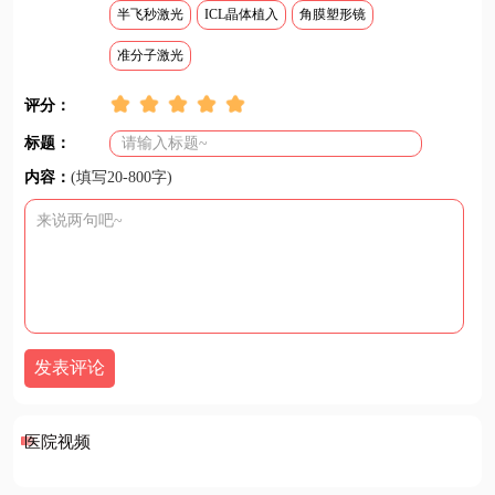
半飞秒激光
ICL晶体植入
角膜塑形镜
准分子激光
评分：
标题：
内容：
(填写20-800字)
发表评论
医院视频