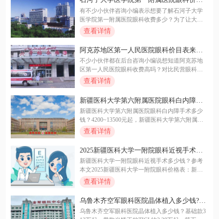
起；角膜塑形镜价格在5000元~19000元起，更详
中啦！快来看看吧~
多少?石河子大学医学院第一附属医院眼科
有不少小伙伴咨询小编表示想要了解石河子大学
细的新疆医科大学第一附属医院眼科价格表内容
价格公布!
医学院第一附属医院眼科收费多少？为了让大家
都在文中啦！想要了解的小伙伴们快看过来啦！
能够充分了解到石河子大学医学院第一附属医院
查看详情
眼科价格多少，小编特意了解过后，整理出了本
文详细的石河子大学医学院第一附属医院眼科价
阿克苏地区第一人民医院眼科价目表来喽:
格表：石河子大学医学院第 一附属医院眼科近视
近视眼手术11800/白内障手术9200/青光眼3
不少小伙伴都在后台咨询小编说想知道阿克苏地
眼手术价格在16000元~46000元起；石河子大学医
720元起
区第一人民医院眼科收费高吗？对比民营眼科医
学院第 一附属医院眼科白内障费用在4000元~2800
院可能偏高，公布阿克苏地区第一人民医院眼科
查看详情
0元起；石河子大学医学院第一附属医院眼科青光
价目表：阿克苏地区第一人民医院眼科近视眼手
眼手术费用在1400元~8200元起；石河子大学医学
术费用：11800~34800元起；阿克苏地区第一人民
院第一附属医院眼科角膜塑形镜价格在8200元~18
新疆医科大学第六附属医院眼科白内障手
医院眼科白内障手术多少钱？9200~15200元起；
000元起！快来一起看看叭！
术多少钱?4200~13500元起
新疆医科大学第六附属医院眼科白内障手术多少
阿克苏地区第一人民医院眼科角膜塑形镜多少
钱？4200~13500元起，新疆医科大学第六附属医
钱？4900~16500元起；阿克苏地区第一人民医院
院眼科可以开展的白内障手术术式比较齐全，还
查看详情
眼科青光眼手术多少钱？3720~7800元起，另外文
有比较先进的飞秒激光白内障手术，还有各种型
章中还给大家准备了阿克苏地区第一人民医院眼
号的白内障晶体可以选择。新疆医科大学第六附
科医生 地址 电话哦~
2025新疆医科大学一附院眼科近视手术价
属医院眼科白内障晶体手术费用：白内障单焦晶
格表：半飞秒1.3W+全飞秒1.58+晶体植入2
新疆医科大学一附院眼科近视手术多少钱？参考
体手术费用3500元起、白内障多焦晶体手术费用9
W+
本文2025新疆医科大学一附院眼科价格表：新疆
800元起、白内障三焦晶体手术费用20530元起。
医科大学一附院眼科半飞秒手术价格在13000~178
查看详情
00元起，新疆医科大学一附院眼科全飞秒手术价
格15800~23800元起，新疆医科大学一附院眼科晶
乌鲁木齐空军眼科医院晶体植入多少钱?3
体植入手术价格在20000~40000元起，详细2025新
万起收费,矫正1800度+不切角膜更安心!
乌鲁木齐空军眼科医院晶体植入多少钱？基础款3
疆医科大学一附院眼科价格表以及新疆医科大学