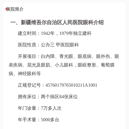
医院简介
一、新疆维吾尔自治区人民医院眼科介绍
建立时间：1942年，1979年独立建科
医院性质：公办三 甲医院眼科
开展项目：白内障、青光眼、眼底病、眼外伤、眼
表疾病、屈光及眼肌、小儿眼科，眼眶整形、葡萄膜
病、神经眼科等
正规登记号：45760179765010211A1001
拥有床位：两个病区84张床位
年门诊量：7万多人次
年手术量：5000多台