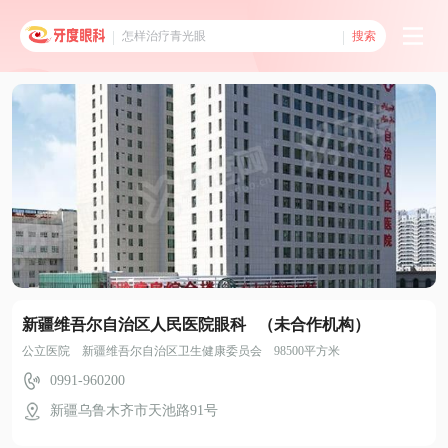
搜索
新疆维吾尔自治区人民医院眼科 （未合作机构）
公立医院 新疆维吾尔自治区卫生健康委员会 98500平方米
0991-960200
新疆乌鲁木齐市天池路91号