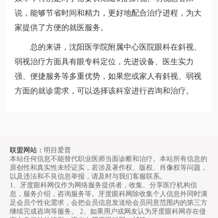
说，能够节省时间和精力，更好地配合治疗进程，为大
家提供了方便的就医服务。
总的来讲，沈阳医学院附属中心医院眼科在斜视、
弱视治疗方面具有眼专科定位，先进设备、医生实力
强、便捷服务等多重优势，如果您或家人有斜视、弱视
方面的就诊需求，可以选择该科室进行咨询和治疗。
联盟网站：
明目爱普
本站任何信息不能替代职业医师当面诊断和治疗。本站所有信息的
原创性和真实性未经证实，若涉及著作权、版权、肖像权等问题，
以及违法和不良信息举报，请及时与我们客服联系。
1、牙度眼科网仅作为网络服务提供者，收集、分享医疗机构信
息，服务介绍，咨询服务等。牙度眼科网除收集个人信息外同时满
足会员个性化需求，会把会员信息发送给会员同意范围内的第三方
继续完成咨询等服务。 2、如果用户或网友认为牙度眼科网存在侵